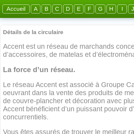
Accueil
A
B
C
D
E
F
G
H
I
Détails de la circulaire
Accent est un réseau de marchands conces
d’accessoires, de matelas et d’électromén
La force d’un réseau.
Le réseau Accent est associé à Groupe C
oeuvrant dans la vente des produits de meu
de couvre-plancher et décoration avec plu
Accent bénéficient d’un puissant pouvoir d
concurrentiels.
Vous êtes assurés de trouver le meilleur ra