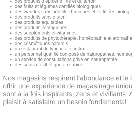
des produits d’épicerie fine et du terroir
des fruits et légumes certifiés biologiques
des viandes sans additifs chimiques et certifiées biolog
des produits sans gluten
des produits équitables
des produits écologiques
des suppléments et vitamines
des produits de phytothérapie, homéopathie et aromath
des cosmétiques naturels
un restaurant de type «café bistro »
un personnel qualifié composé de naturopathes, homéop
un service de consultations privé en naturopathie
des soins d’esthétique en cabine
Nos magasins respirent l’abondance et le b
offrir une expérience de magasinage unique
sont à la fois inspirants, zens et vivifiants
plaisir à satisfaire un besoin fondamental : 